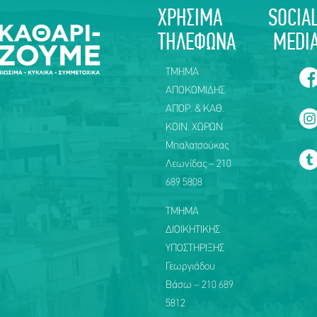
ΧΡΗΣΙΜΑ
SOCIA
ΤΗΛΕΦΩΝΑ
MEDI
ΤΜΗΜΑ
ΑΠΟΚΟΜΙΔΗΣ
ΑΠΟΡ. & ΚΑΘ.
ΚΟΙΝ. ΧΩΡΩΝ
Μπαλατσούκας
Λεωνίδας – 210
689 5808
ΤΜΗΜΑ
ΔΙΟΙΚΗΤΙΚΗΣ
ΥΠΟΣΤΗΡΙΞΗΣ
Γεωργιάδου
Βάσω – 210 689
5812