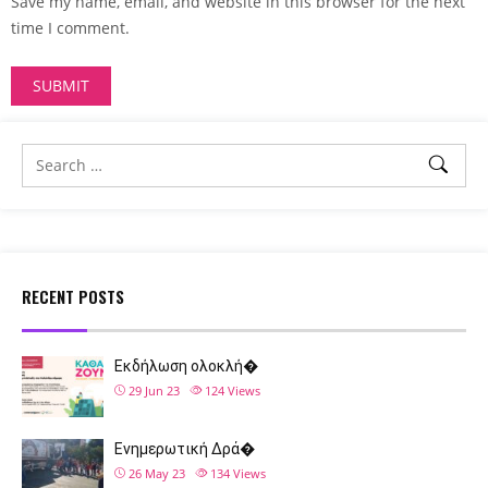
Save my name, email, and website in this browser for the next
time I comment.
RECENT POSTS
Εκδήλωση ολοκλή�
29 Jun 23
124
Views
Ενημερωτική Δρά�
26 May 23
134
Views